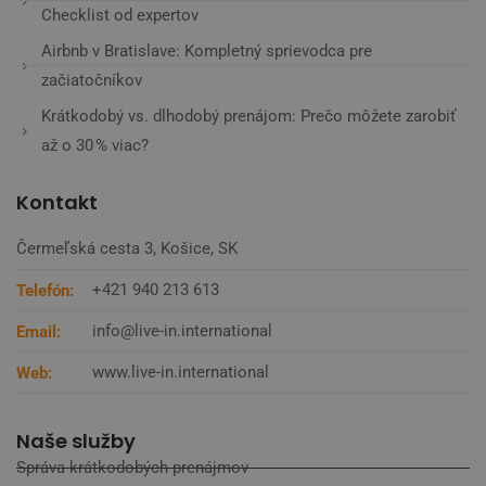
Checklist od expertov
Airbnb v Bratislave: Kompletný sprievodca pre
začiatočníkov
Krátkodobý vs. dlhodobý prenájom: Prečo môžete zarobiť
až o 30 % viac?
Kontakt
Čermeľská cesta 3, Košice, SK
+421 940 213 613
Telefón:
info@live-in.international
Email:
www.live-in.international
Web:
Naše služby
Správa krátkodobých prenájmov