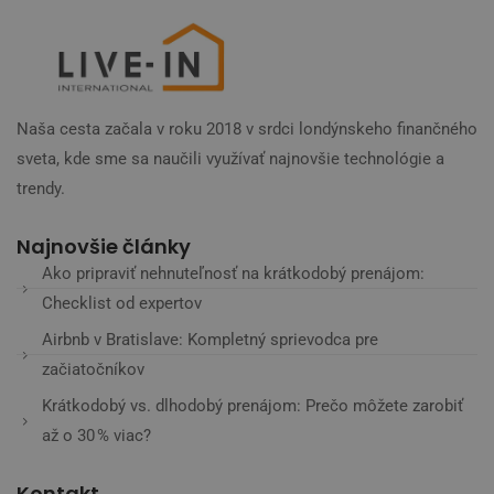
Naša cesta začala v roku 2018 v srdci londýnskeho finančného
sveta, kde sme sa naučili využívať najnovšie technológie a
trendy.
Najnovšie články
Ako pripraviť nehnuteľnosť na krátkodobý prenájom:
Checklist od expertov
Airbnb v Bratislave: Kompletný sprievodca pre
začiatočníkov
Krátkodobý vs. dlhodobý prenájom: Prečo môžete zarobiť
až o 30 % viac?
Kontakt