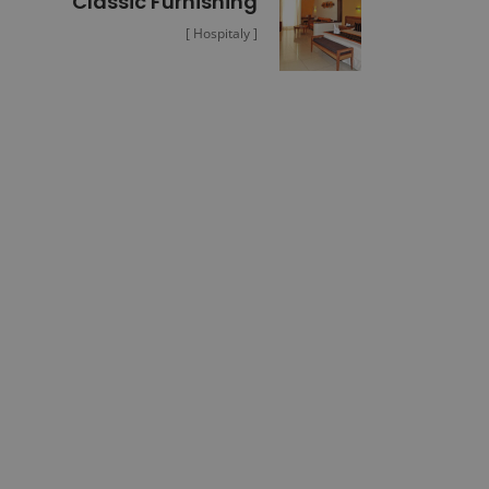
Classic Furnishing
[ Hospitaly ]