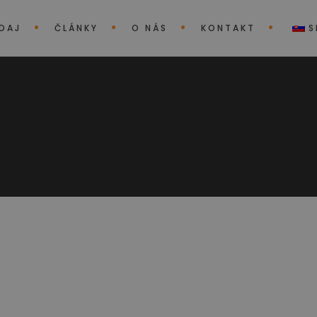
EDAJ
ČLÁNKY
O NÁS
KONTAKT
S