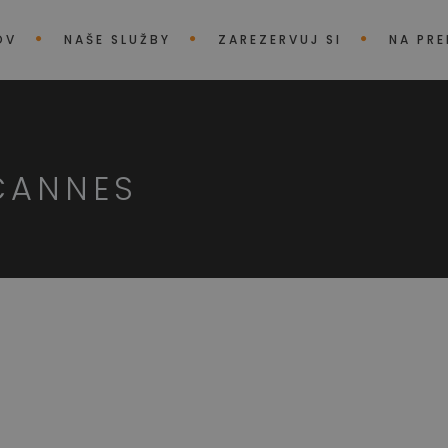
OV
NAŠE SLUŽBY
ZAREZERVUJ SI
NA PR
CANNES