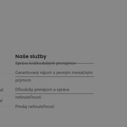
Naše služby
Správa krátkodobých prenájmov
Garantovaný nájom s pevným mesačným
príjmom
Dlhodobý prenájom a správa
al
nehnuteľností
al
Predaj nehnuteľností