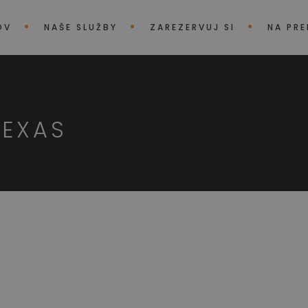
OV
NAŠE SLUŽBY
ZAREZERVUJ SI
NA PR
TEXAS