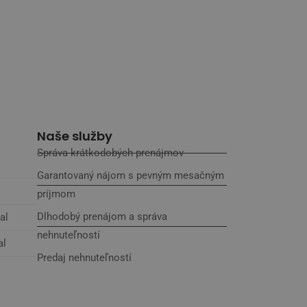
Naše služby
Správa krátkodobých prenájmov
Garantovaný nájom s pevným mesačným
príjmom
Dlhodobý prenájom a správa
al
nehnuteľností
al
Predaj nehnuteľností