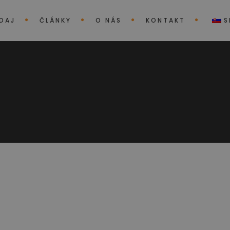
EDAJ
ČLÁNKY
O NÁS
KONTAKT
S